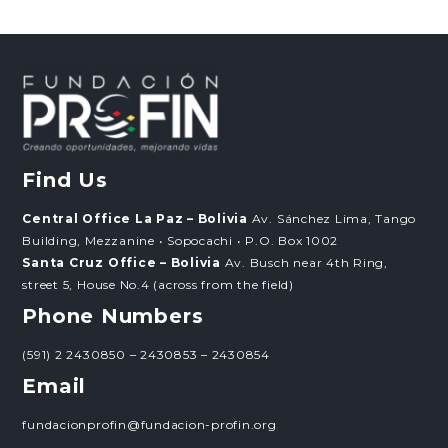
Find Us
Central Office La Paz – Bolivia
Av. Sánchez Lima, Tango
Building, Mezzanine • Sopocachi • P.O. Box 1002
Santa Cruz Office – Bolivia
Av. Busch near 4th Ring,
street 5, House No.4 (across from the field)
Phone Numbers
(591) 2 2430850 – 2430853 – 2430854
Email
fundacionprofin@fundacion-profin.org