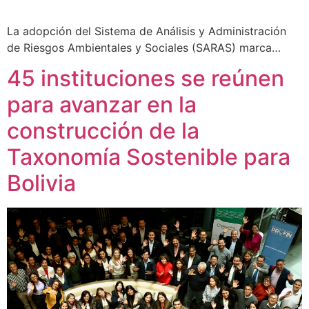
La adopción del Sistema de Análisis y Administración
de Riesgos Ambientales y Sociales (SARAS) marca…
45 instituciones se reúnen
para avanzar en la
construcción de la
Taxonomía Sostenible para
Bolivia