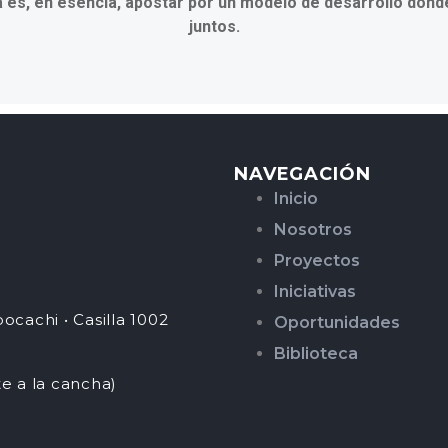
 es, en esencia, apostar por un modelo de desarrollo donde
juntos.
NAVEGACIÓN
Inicio
Nosotros
Proyectos
Iniciativas
ocachi • Casilla 1002
Oportunidades
Biblioteca
te a la cancha)