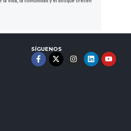
 la vida, la comunidad y el bosque crecen
SÍGUENOS