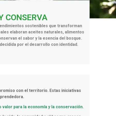
 Y CONSERVA
prendimientos sostenibles que transforman
cales elaboran aceites naturales, alimentos
nservan el sabor y la esencia del bosque.
ecidida por el desarrollo con identidad.
miso con el territorio. Estas iniciativas
mprendedora.
 valor para la economía y la conservación.