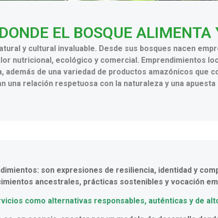
DONDE EL BOSQUE ALIMENTA
natural y cultural invaluable. Desde sus bosques nacen em
lor nutricional, ecológico y comercial. Emprendimientos lo
ña, además de una variedad de productos amazónicos que co
 una relación respetuosa con la naturaleza y una apuesta d
ientos: son expresiones de resiliencia, identidad y compro
imientos ancestrales, prácticas sostenibles y vocación e
ios como alternativas responsables, auténticas y de alto