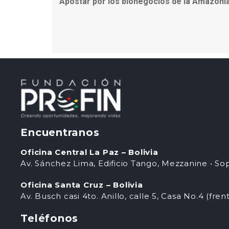
Apostar por los bionegocios de la Amazonía
Encuentranos
Oficina Central La Paz – Bolivia
Av. Sánchez Lima, Edificio Tango, Mezzanine • Sop
Oficina Santa Cruz – Bolivia
Av. Busch casi 4to. Anillo, calle 5, Casa No.4 (fren
Teléfonos