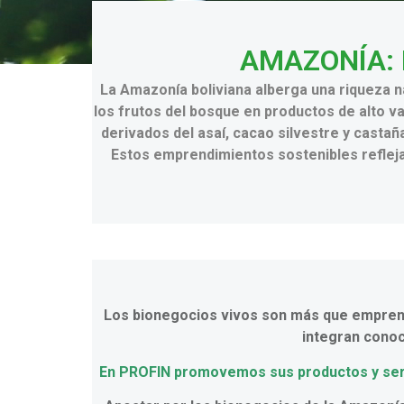
AMAZONÍA: 
La Amazonía boliviana alberga una riqueza 
los frutos del bosque en productos de alto va
derivados del asaí, cacao silvestre y casta
Estos emprendimientos sostenibles reflejan
Los bionegocios vivos son más que emprendim
integran conoc
En PROFIN promovemos sus productos y servic