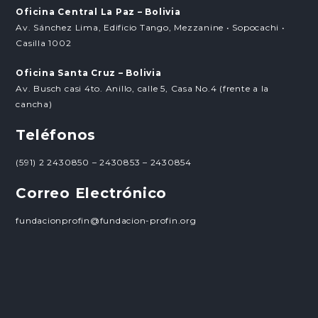
Oficina Central La Paz – Bolivia
Av. Sánchez Lima, Edificio Tango, Mezzanine • Sopocachi •
Casilla 1002
Oficina Santa Cruz – Bolivia
Av. Busch casi 4to. Anillo, calle 5, Casa No.4 (frente a la
cancha)
Teléfonos
(591) 2 2430850 – 2430853 – 2430854
Correo Electrónico
fundacionprofin@fundacion-profin.org