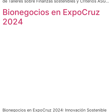
de Talleres sobre Finanzas sostenibles y Criterios ASG…
Bionegocios en ExpoCruz
2024
Bionegocios en ExpoCruz 2024: Innovación Sostenible