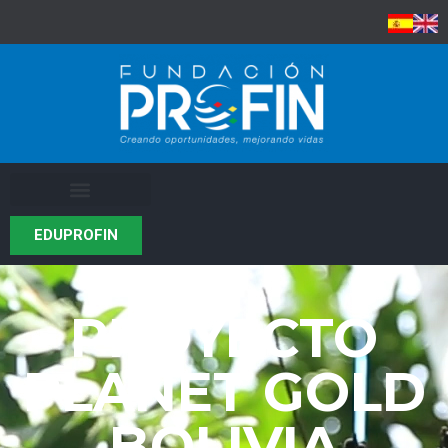
EDUPROFIN
PROYECTO
PLANET GOLD
BOLIVIA