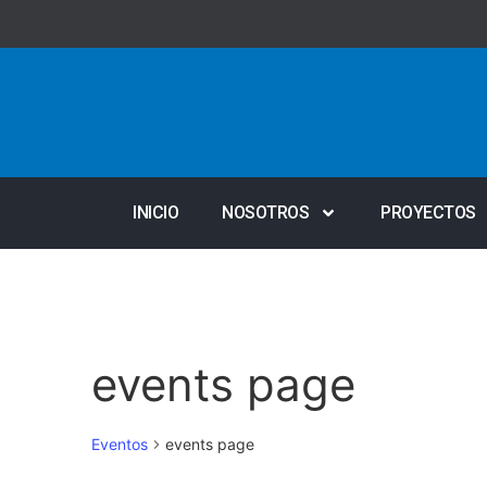
INICIO
NOSOTROS
PROYECTOS
events page
Eventos
events page