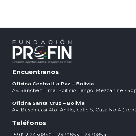
Encuentranos
Oficina Central La Paz – Bolivia
Av. Sánchez Lima, Edificio Tango, Mezzanine • Sop
Oficina Santa Cruz – Bolivia
Av. Busch casi 4to. Anillo, calle 5, Casa No.4 (fren
Teléfonos
(591) 2 2430850 – 2430853 – 2430854